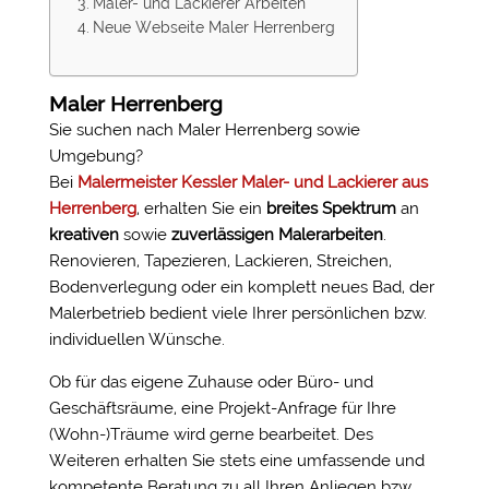
Maler- und Lackierer Arbeiten
Neue Webseite Maler Herrenberg
Maler Herrenberg
Sie suchen nach Maler Herrenberg sowie
Umgebung?
Bei
Malermeister Kessler Maler- und Lackierer aus
Herrenberg
, erhalten Sie ein
breites Spektrum
an
kreativen
sowie
zuverlässigen
Malerarbeiten
.
Renovieren, Tapezieren, Lackieren, Streichen,
Bodenverlegung oder ein komplett neues Bad, der
Malerbetrieb bedient viele Ihrer persönlichen bzw.
individuellen Wünsche.
Ob für das eigene Zuhause oder Büro- und
Geschäftsräume, eine Projekt-Anfrage für Ihre
(Wohn-)Träume wird gerne bearbeitet. Des
Weiteren erhalten Sie stets eine umfassende und
kompetente Beratung zu all Ihren Anliegen bzw.