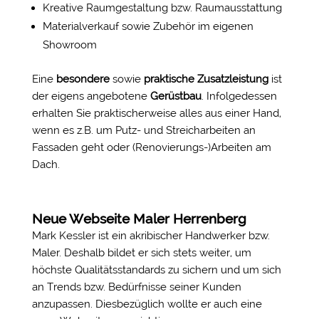
Kreative Raumgestaltung bzw. Raumausstattung
Materialverkauf sowie Zubehör im eigenen
Showroom
Eine
besondere
sowie
praktische Zusatzleistung
ist
der eigens angebotene
Gerüstbau
. Infolgedessen
erhalten Sie praktischerweise alles aus einer Hand,
wenn es z.B. um Putz- und Streicharbeiten an
Fassaden geht oder (Renovierungs-)Arbeiten am
Dach.
Neue Webseite Maler Herrenberg
Mark Kessler ist ein akribischer Handwerker bzw.
Maler. Deshalb bildet er sich stets weiter, um
höchste Qualitätsstandards zu sichern und um sich
an Trends bzw. Bedürfnisse seiner Kunden
anzupassen. Diesbezüglich wollte er auch eine