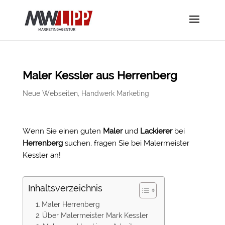
Maler Kessler aus Herrenberg
Neue Webseiten
,
Handwerk Marketing
Wenn Sie einen guten
Maler
und
Lackierer
bei
Herrenberg
suchen, fragen Sie bei Malermeister
Kessler an!
Inhaltsverzeichnis
Maler Herrenberg
Über Malermeister Mark Kessler