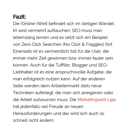
Fazit:
Die (Online-)Welt befindet sich im stetigen Wandel:
KI wird vermehrt auftauchen, SEO muss man
lebenslang lernen und es setzt sich am Beispiel
von Zero Click Searchen (No Click & Fraggles) fort.
Einerseits ist es vermeintlich toll für die User, die
immer mehr Zeit gewinnen bzw. immer fauler sein
können. Auch für die Tüfftler, Blogger und SEO-
Liebhaber ist es eine anspruchsvolle Aufgabe, die
man erfolgreich nutzen kann. Auf der anderen
Seite werden dem Anbietermarkt stets neue
Techniken auferlegt, die man sich aneigenen oder
die Arbeit outsourcen muss. Die
Marketingwelt Lipp
hat jedenfalls viel Freude an neuen
Herausforderungen und das wird sich auch so
schnell nicht ändern.