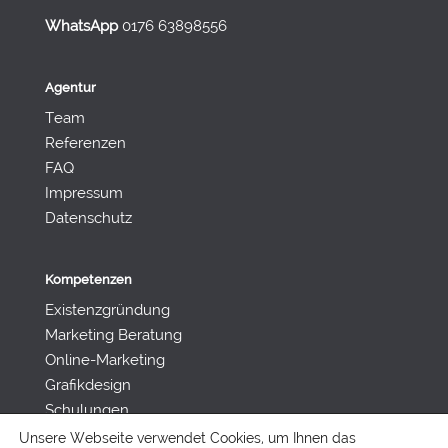
WhatsApp
0176 63898556
Agentur
Team
Referenzen
FAQ
Impressum
Datenschutz
Kompetenzen
Existenzgründung
Marketing Beratung
Online-Marketing
Grafikdesign
Schulungen
Unsere Webseite verwendet Cookies, um Ihnen das