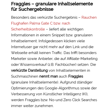
Fraggles – granulare Inhaltselemente
für Suchergebnisse
Besonders das verkürzte Suchergebnis –
Rauchen
Flughafen Palma Gate C bzw. nach
Sicherheitskontrolle
–
liefert alle wichtigen
Informationen in einem Snippet bzw. granularen
Inhaltselement. Infolgedessen klicken viele
Internetuser gar nicht mehr auf den Link und die
Webseite erhält keinen Traffic. Das trifft besonders
Marketer sowie Anbieter, die auf
Affiliate-Marketing
oder Wissensverkauf (z.B. Fachbücher) setzen.
Die
verkürzte Darstellung
von Inhaltselementen in
Suchmaschinen
nennt
man
auch
Fraggles
(granulare Inhaltselemente). Aufgrund ständiger
Optimierungen des Google-Algorithmus sowie der
Verbesserung von Künstlicher Intelligenz (KI),
werden Fraggles bzw. No-und Zero Click Searches
immer weiter zunehmen.