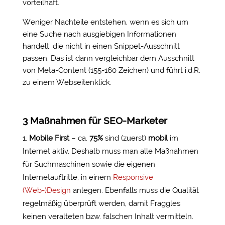
vorteilhaft.
Weniger Nachteile entstehen, wenn es sich um
eine Suche nach ausgiebigen Informationen
handelt, die nicht in einen Snippet-Ausschnitt
passen. Das ist dann vergleichbar dem Ausschnitt
von Meta-Content (155-160 Zeichen) und führt i.d.R.
zu einem Webseitenklick.
3 Maßnahmen für SEO-Marketer
Mobile First
– ca.
75%
sind (zuerst)
mobil
im
Internet aktiv. Deshalb muss man alle Maßnahmen
für Suchmaschinen sowie die eigenen
Internetauftritte, in einem
Responsive
(Web-)Design
anlegen. Ebenfalls muss die Qualität
regelmäßig überprüft werden, damit Fraggles
keinen veralteten bzw. falschen Inhalt vermitteln.