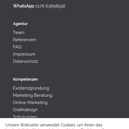
WhatsApp
0176 63898556
Agentur
Team
Referenzen
FAQ
Impressum
Datenschutz
Kompetenzen
Existenzgründung
Marketing Beratung
Online-Marketing
Grafikdesign
Schulungen
Unsere Webseite verwendet Cookies, um Ihnen das