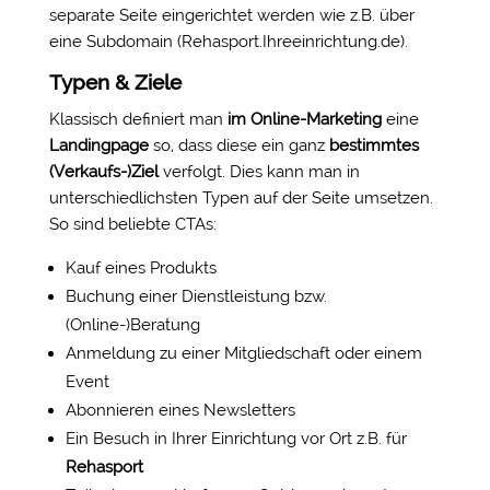
separate Seite eingerichtet werden wie z.B. über
eine Subdomain (Rehasport.Ihreeinrichtung.de).
Typen & Ziele
Klassisch definiert man
im Online-Marketing
eine
Landingpage
so, dass diese ein ganz
bestimmtes
(Verkaufs-)Ziel
verfolgt. Dies kann man in
unterschiedlichsten Typen auf der Seite umsetzen.
So sind beliebte CTAs:
Kauf eines Produkts
Buchung einer Dienstleistung bzw.
(Online-)Beratung
Anmeldung zu einer Mitgliedschaft oder einem
Event
Abonnieren eines Newsletters
Ein Besuch in Ihrer Einrichtung vor Ort z.B. für
Rehasport