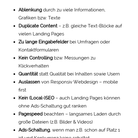
Ablenkung
durch zu viele Informationen,
Grafiken bzw. Texte
Duplicate Content
– z.B. gleiche Text-Blöcke auf
vielen Landing Pages
Zu lange Eingabefelder
bei Umfragen oder
Kontaktformularen
Kein Controlling
bzw. Messungen zu
Klickverhalten
Quantität
statt Qualität bei Inhalten sowie Usern
Auslassen
von Responsiv Webdesign – mobile
first
Kein (Local-)SEO
– auch Landing Pages können
ohne Ads-Schaltung gut ranken
Pagespeed
beachten – langsames Laden durch
große Dateien (z.B. Bilder & Videos)
Ads-Schaltung
, wenn man z.B. schon auf Platz 1