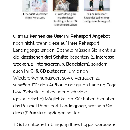
Oftmals
kennen
die
User
Ihr
Rehasport Angebot
noch
nicht
, wenn diese auf Ihrer Rehasport
Landingpage landen. Deshalb müssen Sie nicht nur
die
klassischen drei Schritte
beachten: (
1. Interesse
wecken, 2. Interagieren, 3. Begeistern
), sondern
auch Ihr
CI & CD
platzieren, um einen
Wiedererkennungswert sowie Vertrauen zu
schaffen. Für den Aufbau einer guten Landing Page
bzw. Zielseite, gibt es unendlich viele
(gestalterische) Möglichkeiten. Wir haben hier aber
das Beispiel Rehasport Landingpage, weshalb Sie
diese
7 Punkte
einpflegen sollten:
Gut sichtbare Einbringung Ihres Logos, Corporate