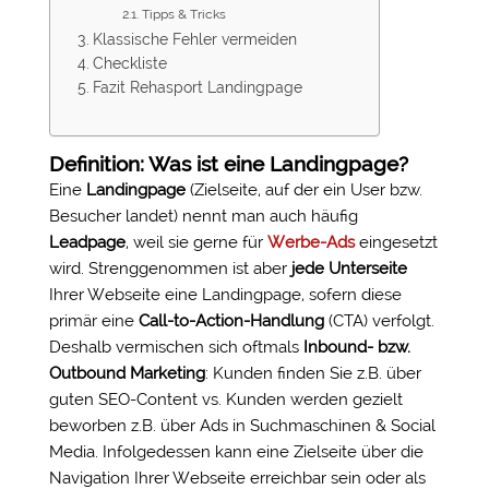
Tipps & Tricks
Klassische Fehler vermeiden
Checkliste
Fazit Rehasport Landingpage
Definition: Was ist eine Landingpage?
Eine
Landingpage
(Zielseite, auf der ein User bzw.
Besucher landet) nennt man auch häufig
Leadpage
, weil sie gerne für
Werbe-Ads
eingesetzt
wird. Strenggenommen ist aber
jede Unterseite
Ihrer Webseite eine Landingpage, sofern diese
primär eine
Call-to-Action-Handlung
(CTA) verfolgt.
Deshalb vermischen sich oftmals
Inbound- bzw.
Outbound Marketing
: Kunden finden Sie z.B. über
guten SEO-Content vs. Kunden werden gezielt
beworben z.B. über Ads in Suchmaschinen & Social
Media. Infolgedessen kann eine Zielseite über die
Navigation Ihrer Webseite erreichbar sein oder als